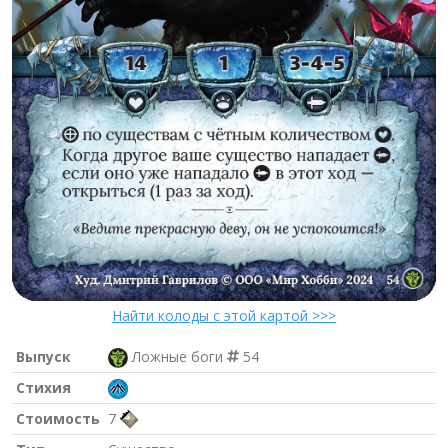
Найти колоды с этой картой >>>
Выпуск
Ложные боги
54
Стихия
Стоимость
7