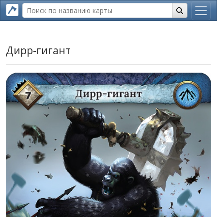
Дирр-гигант