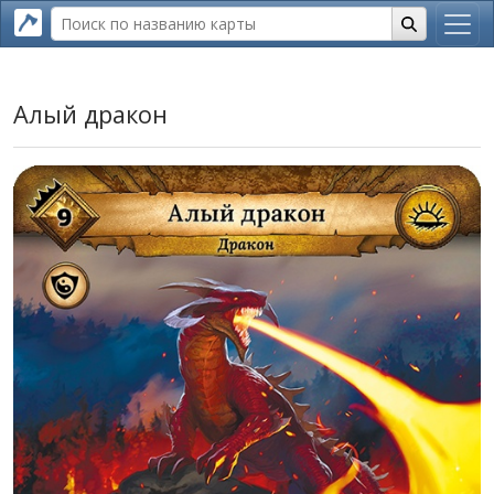
Алый дракон