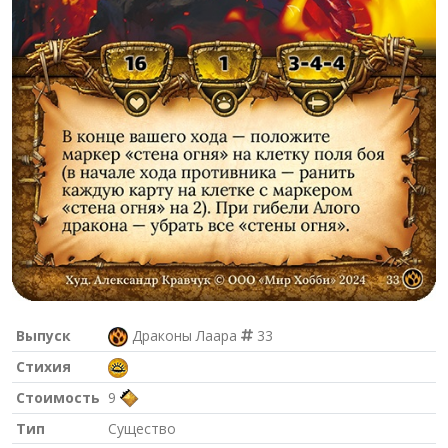
Выпуск
Драконы Лаара
33
Стихия
Стоимость
9
Тип
Существо