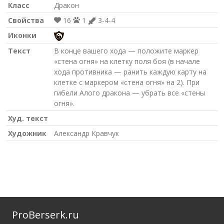
Класс
Дракон
Свойства
16
1
3-4-4
Иконки
Текст
В конце вашего хода — положите маркер
«стена огня» на клетку поля боя (в начале
хода противника — ранить каждую карту на
клетке с маркером «стена огня» на 2). При
гибели Алого дракона — убрать все «стены
огня».
Худ. текст
Художник
Александр Кравчук
ProBerserk.ru