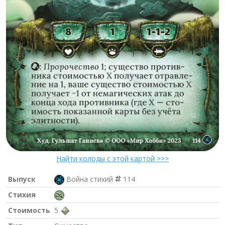
Найти колоды с этой картой >>>
Выпуск
Война стихий
114
Стихия
Стоимость
5