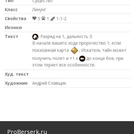
Тип
Существо
Класс
Линунг
Свойства
5
1
1-1-2
Иконки
Текст
: Разряд на 1, дальность 3.
В начале вашего хода пророчество 1; если
показанная карта
, Искатель тайн может
получить полет и +1 к
до конца боя, при
этом теряет все особенности.
Худ. текст
Художник
Андрей Славщик
ProBerserk.ru