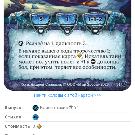
Найти колоды с этой картой >>>
Выпуск
Война стихий
54
Стихия
Стоимость
3