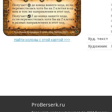
Худ. текст
Найти колоды с этой картой >>>
Художник
ProBerserk.ru