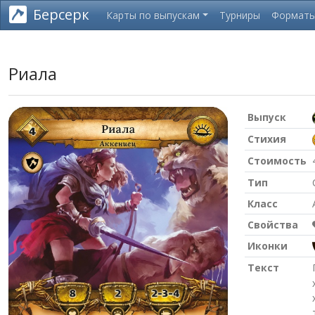
Берсерк
Карты по выпускам
Турниры
Формат
Риала
Выпуск
Стихия
Стоимость
Тип
Класс
Свойства
Иконки
Текст