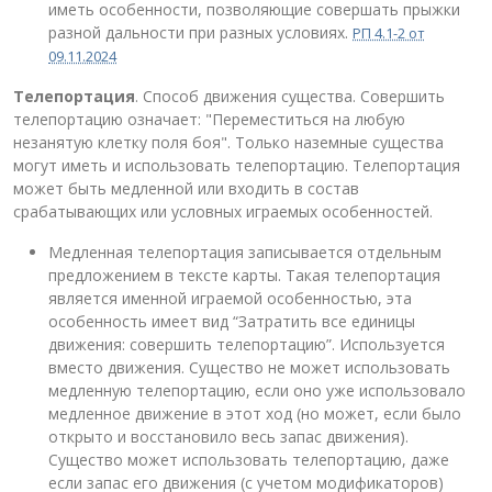
иметь особенности, позволяющие совершать прыжки
разной дальности при разных условиях.
РП 4.1-2 от
09.11.2024
Телепортация
. Способ движения существа. Совершить
телепортацию означает: "Переместиться на любую
незанятую клетку поля боя". Только наземные существа
могут иметь и использовать телепортацию. Телепортация
может быть медленной или входить в состав
срабатывающих или условных играемых особенностей.
Медленная телепортация записывается отдельным
предложением в тексте карты. Такая телепортация
является именной играемой особенностью, эта
особенность имеет вид “Затратить все единицы
движения: совершить телепортацию”. Используется
вместо движения. Существо не может использовать
медленную телепортацию, если оно уже использовало
медленное движение в этот ход (но может, если было
открыто и восстановило весь запас движения).
Существо может использовать телепортацию, даже
если запас его движения (с учетом модификаторов)