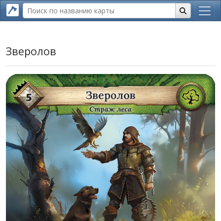
Зверолов