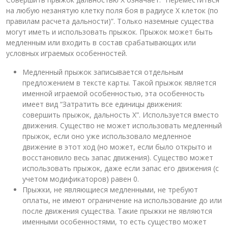
на любую незанятую клетку поля боя в радиусе Х клеток (по
правилам расчета дальности)”. Только наземные существа
могут иметь и использовать прыжок. Прыжок может быть
медленным или входить в состав срабатывающих или
условных играемых особенностей.
Медленный прыжок записывается отдельным
предложением в тексте карты. Такой прыжок является
именной играемой особенностью, эта особенность
имеет вид “Затратить все единицы движения:
совершить прыжок, дальность Х”. Используется вместо
движения. Существо не может использовать медленный
прыжок, если оно уже использовало медленное
движение в этот ход (но может, если было открыто и
восстановило весь запас движения). Существо может
использовать прыжок, даже если запас его движения (с
учетом модификаторов) равен 0.
Прыжки, не являющиеся медленными, не требуют
оплаты, не имеют ограничение на использование до или
после движения существа. Такие прыжки не являются
именными особенностями, то есть существо может