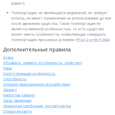
равен 0.
Телепортация, не являющаяся медленной, не требует
оплаты, не имеет ограничение на использование до или
после движения существа. Такая телепортация не
является именной особенностью, то есть существо
может иметь особенности, позволяющие совершать
телепортацию при разных условиях.
РП 4.1-2 от 09.11.2024
Дополнительные правила
Атака
Объявить, заявить (особенность, свойство)
Раны
Сопутствующая особенность
Способность
Успешно (выполненное игродействие)
Эффект
Напротив (сверху)
Запас движения
Незанятая (свободная, пустая) клетка
Открытая карта