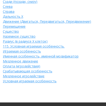
Сзади (позади, снизу)
Слева
Справа
Дальность Х
Движение (Двигаться, Передвигаться, Передвижение)
Перемещение
Существо
Наземное существо
Радиус (в радиусе Х клеток)
115. Условная играемая особенность.
Играемая особенность
Именная особенность, именной модификатор
Медленное движение
Оплата (игродействия)
Срабатывающая особенность
Медленное игродействие
Условная играемая особенность