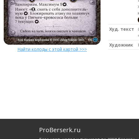
Худ. текст
Художник
Найти колоды с этой картой >>>
ProBerserk.ru