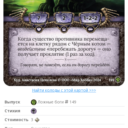
Найти колоды с этой картой >>>
Выпуск
Ложные боги
149
Стихия
Стоимость
3