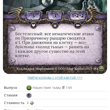
Найти колоды с этой картой >>>
Выпуск
Нашествие тьмы
144
Стихия
Стоимость
4