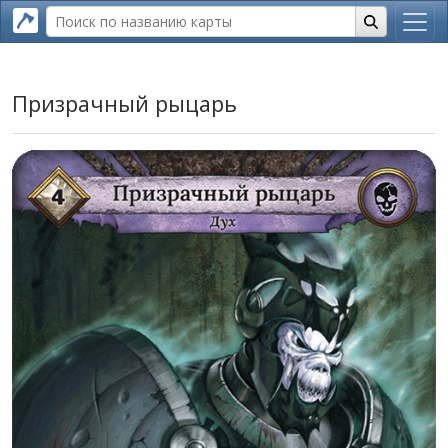
Призрачный рыцарь