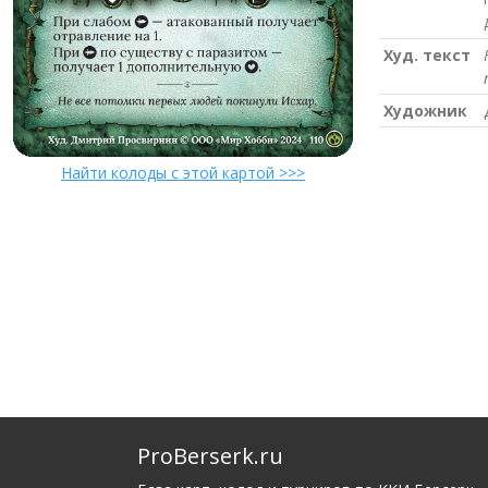
Худ. текст
Художник
Найти колоды с этой картой >>>
ProBerserk.ru