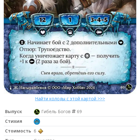
Найти колоды с этой картой >>>
Выпуск
Гибель Богов
69
Стихия
Стоимость
6