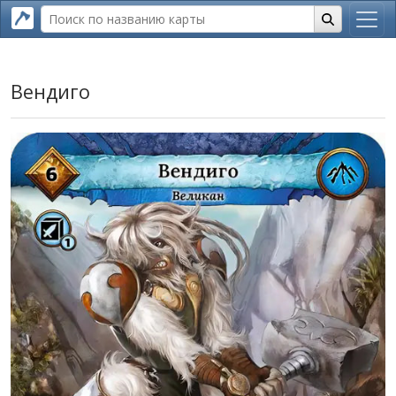
Вендиго