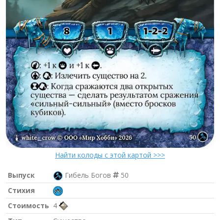
Найти колоды с этой картой >>>
Выпуск
Гибель Богов
50
Стихия
Стоимость
4