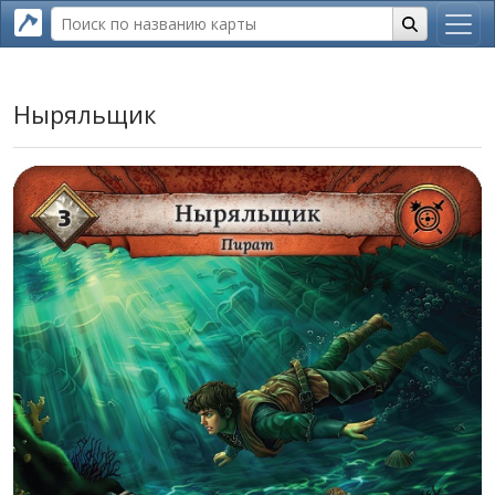
Ныряльщик