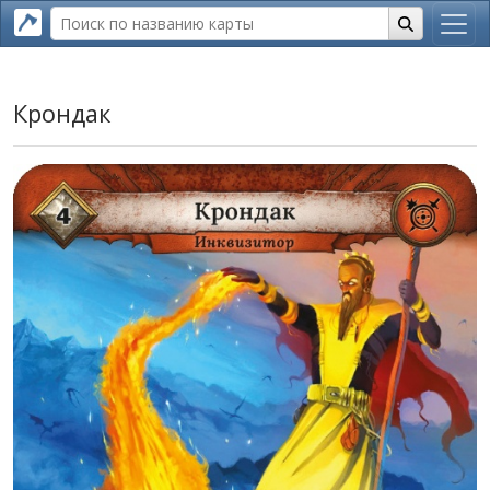
Крондак