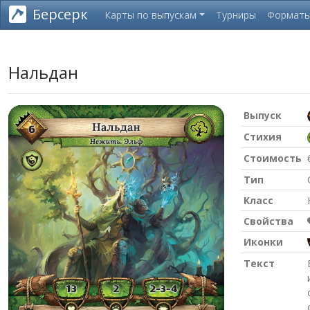
Берсерк
Карты по выпускам
Турниры
Формат
Нальдан
Выпуск
Стихия
Стоимость
Тип
Класс
Свойства
Иконки
Текст