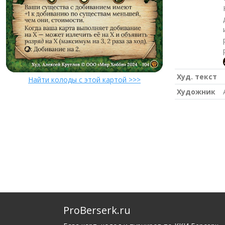
Худ. текст
Найти колоды с этой картой >>>
Художник
ProBerserk.ru