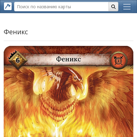
Феникс