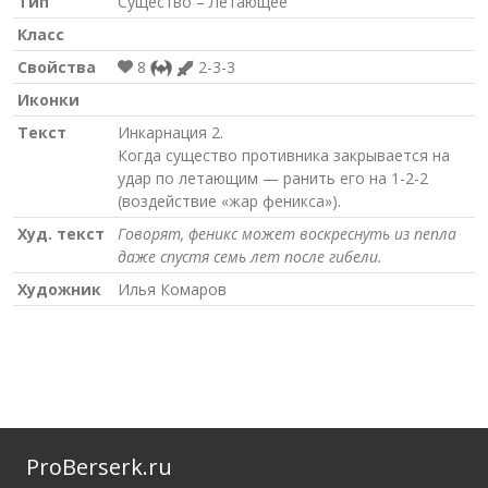
Тип
Существо – Летающее
Класс
Свойства
8
2-3-3
Иконки
Текст
Инкарнация 2.
Когда существо противника закрывается на
удар по летающим — ранить его на 1-2-2
(воздействие «жар феникса»).
Худ. текст
Говорят, феникс может воскреснуть из пепла
даже спустя семь лет после гибели.
Художник
Илья Комаров
ProBerserk.ru