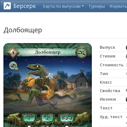
Берсерк
Карты по выпускам
Турниры
Формат
Долбоящер
Выпуск
Стихия
Стоимость
Тип
Класс
Свойства
Иконки
Текст
Худ. текст