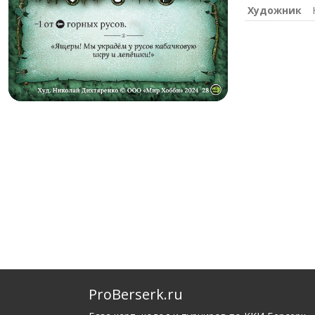
Художник
ProBerserk.ru