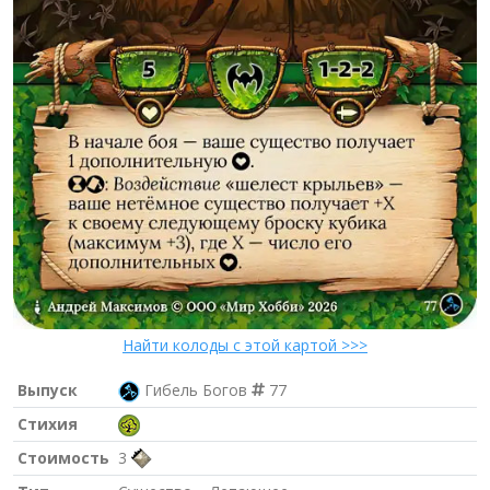
Найти колоды с этой картой >>>
Выпуск
Гибель Богов
77
Стихия
Стоимость
3