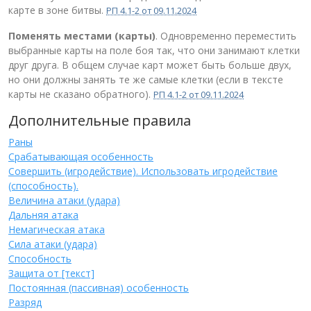
карте в зоне битвы.
РП 4.1-2 от 09.11.2024
Поменять местами (карты)
. Одновременно переместить
выбранные карты на поле боя так, что они занимают клетки
друг друга. В общем случае карт может быть больше двух,
но они должны занять те же самые клетки (если в тексте
карты не сказано обратного).
РП 4.1-2 от 09.11.2024
Дополнительные правила
Раны
Срабатывающая особенность
Совершить (игродействие). Использовать игродействие
(способность).
Величина атаки (удара)
Дальняя атака
Немагическая атака
Сила атаки (удара)
Способность
Защита от [текст]
Постоянная (пассивная) особенность
Разряд