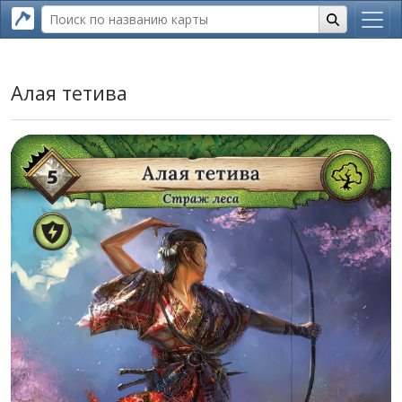
Алая тетива