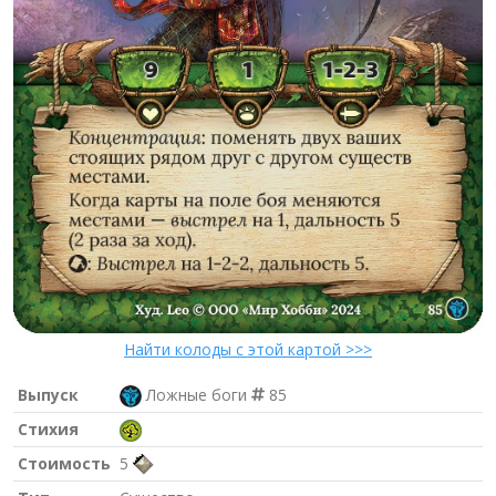
Найти колоды с этой картой >>>
Выпуск
Ложные боги
85
Стихия
Стоимость
5