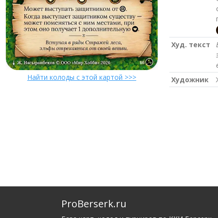
Худ. текст
Найти колоды с этой картой >>>
Художник
ProBerserk.ru