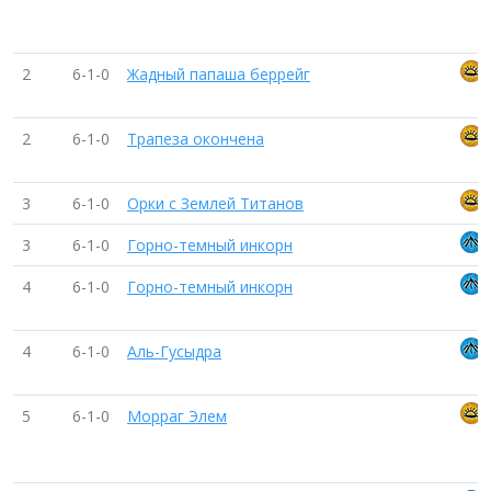
2
6-1-0
Жадный папаша беррейг
2
6-1-0
Трапеза окончена
3
6-1-0
Орки с Землей Титанов
3
6-1-0
Горно-темный инкорн
4
6-1-0
Горно-темный инкорн
4
6-1-0
Аль-Гусыдра
5
6-1-0
Морраг Элем