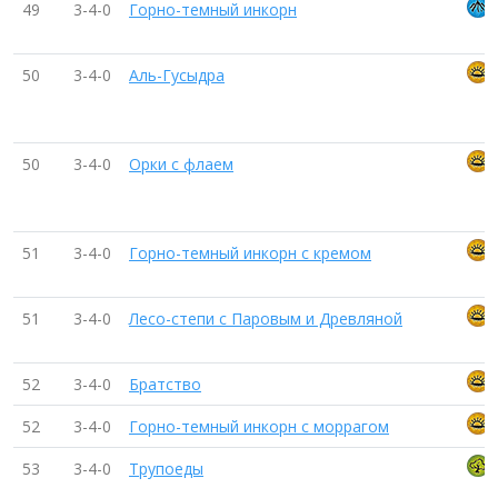
49
3-4-0
Горно-темный инкорн
50
3-4-0
Аль-Гусыдра
50
3-4-0
Орки с флаем
51
3-4-0
Горно-темный инкорн с кремом
51
3-4-0
Лесо-степи с Паровым и Древляной
52
3-4-0
Братство
52
3-4-0
Горно-темный инкорн с моррагом
53
3-4-0
Трупоеды