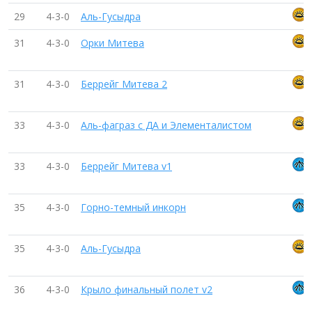
29
4-3-0
Аль-Гусыдра
31
4-3-0
Орки Митева
31
4-3-0
Беррейг Митева 2
33
4-3-0
Аль-фаграз с ДА и Элементалистом
33
4-3-0
Беррейг Митева v1
35
4-3-0
Горно-темный инкорн
35
4-3-0
Аль-Гусыдра
36
4-3-0
Крыло финальный полет v2