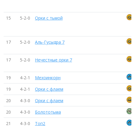
15
5-2-0
Орки с тьмой
17
5-2-0
Аль-Гусыдра 7
17
5-2-0
Нечестные орки 7
19
4-2-1
Мехоинкорн
19
4-2-1
Орки с флаем
20
4-3-0
Орки с флаем
20
4-3-0
Болототьма
21
4-3-0
Топ2