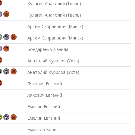
Кулагин Анатолий (Тверь)
Кулагин Анатолий (Тверь)
Артем Сапранович (Минск)
Артем Сапранович (Минск)
Бондаренко Данила
Анатолий Курилов (Ухта)
Анатолий Курилов (Ухта)
Ляхович Евгений
Ляхович Евгений
Емелин Евгений
Емелин Евгений
Ермаков Борис