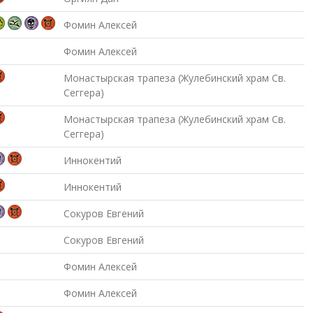
Фомин Алексей
Фомин Алексей
Монастырская трапеза (Жулебинский храм Св.
Сеггера)
Монастырская трапеза (Жулебинский храм Св.
Сеггера)
Иннокентий
Иннокентий
Сокуров Евгений
Сокуров Евгений
Фомин Алексей
Фомин Алексей