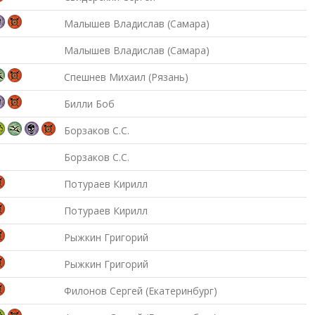
Малышев Владислав (Самара)
Малышев Владислав (Самара)
Спешнев Михаил (Рязань)
Билли Боб
Борзаков С.С.
Борзаков С.С.
Потураев Кирилл
Потураев Кирилл
Рыжкин Григорий
Рыжкин Григорий
Филонов Сергей (Екатеринбург)