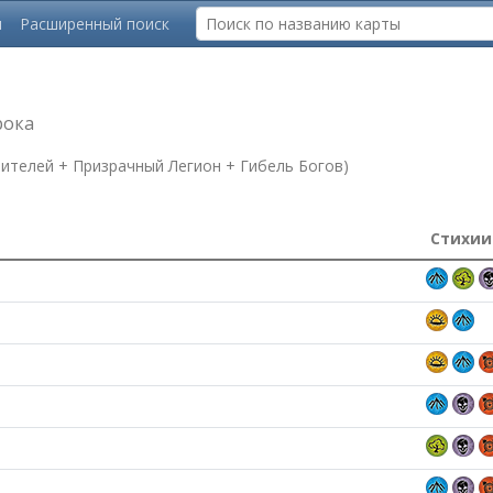
ы
Расширенный поиск
рока
ителей + Призрачный Легион + Гибель Богов)
Стихии