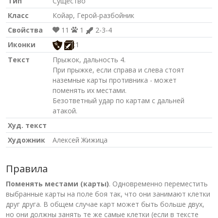
Тип
Существо
Класс
Койар, Герой-разбойник
Свойства
11
1
2-3-4
Иконки
:1
Текст
Прыжок, дальность 4.
При прыжке, если справа и слева стоят
наземные карты противника - может
поменять их местами.
Безответный удар по картам с дальней
атакой.
Худ. текст
Художник
Алексей Жижица
Правила
Поменять местами (карты)
. Одновременно переместить
выбранные карты на поле боя так, что они занимают клетки
друг друга. В общем случае карт может быть больше двух,
но они должны занять те же самые клетки (если в тексте