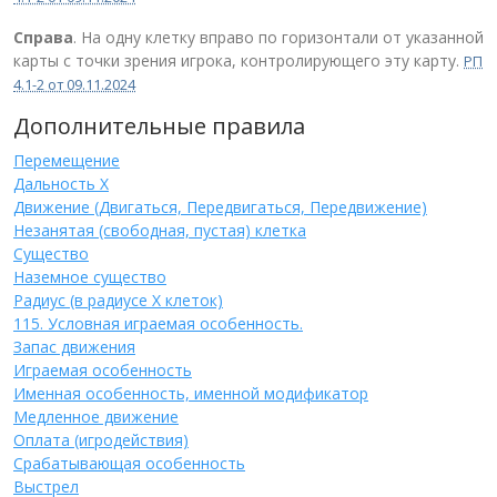
Справа
. На одну клетку вправо по горизонтали от указанной
карты с точки зрения игрока, контролирующего эту карту.
РП
4.1-2 от 09.11.2024
Дополнительные правила
Перемещение
Дальность Х
Движение (Двигаться, Передвигаться, Передвижение)
Незанятая (свободная, пустая) клетка
Существо
Наземное существо
Радиус (в радиусе Х клеток)
115. Условная играемая особенность.
Запас движения
Играемая особенность
Именная особенность, именной модификатор
Медленное движение
Оплата (игродействия)
Срабатывающая особенность
Выстрел