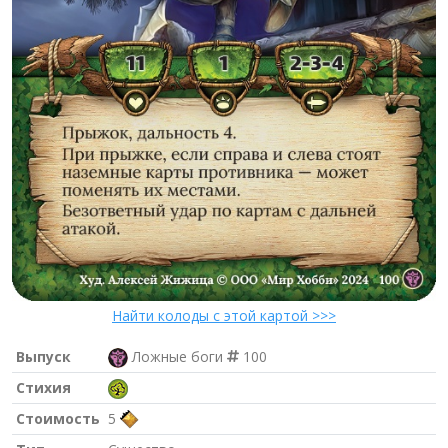
Найти колоды с этой картой >>>
Выпуск
Ложные боги
100
Стихия
Стоимость
5