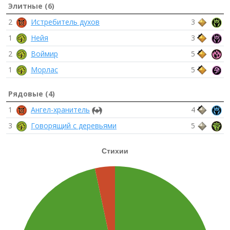
Элитные (6)
2
Истребитель духов
3
1
Нейя
3
2
Воймир
5
1
Морлас
5
Рядовые (4)
1
Ангел-хранитель
4
3
Говорящий с деревьями
5