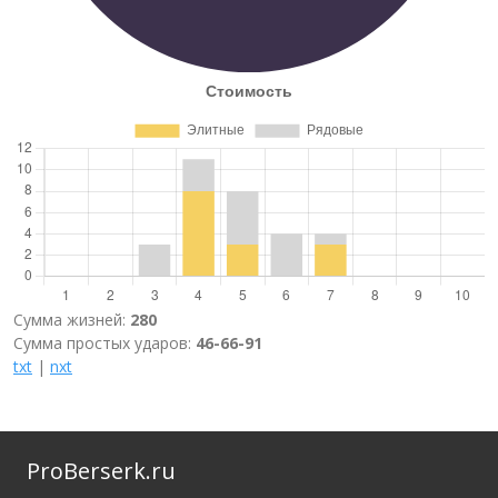
Сумма жизней:
280
Сумма простых ударов:
46-66-91
txt
|
nxt
ProBerserk.ru