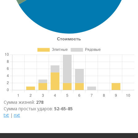
Сумма жизней:
278
Сумма простых ударов:
52-65-85
txt
|
nxt